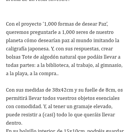
Con el proyecto ‘1,000 formas de desear Paz’,
queremos preguntarle a 1,000 seres de nuestro
planeta cómo desearían paz al mundo imitando la
caligrafía japonesa. Y, con sus respuestas, crear
bolsas Tote de algodón natural que podáis llevar a
todas partes: a la biblioteca, al trabajo, al gimnasio,
a la playa, a la compra..
Con sus medidas de 38x42cm y su fuelle de 8cm, os
permitirá llevar todos vuestros objetos esenciales
con comodidad. Y, al tener un gramaje elevado,
puede resistir a (casi) todo lo que queráis llevar
dentro.
En su bolsillo interior, de 15x10cm, podréis guardar