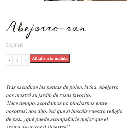
22,00
€
Añadir a la maleta
Tras sacudirse las patitas de polen, la Sra. Abejorro
nos mostró su jardín de rosas favorito.
‘Hace tiempo, acordamos no pincharnos entre
nosotras’, nos dijo. ‘Así que si buscáis vuestro refugio
de paz.. ¿qué puede acompañarle mejor que el
aroma de un rosal silvestre?’