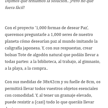
Dijimos que teníamos la solución.. ¡Pero no que
fuera fácil!
Con el proyecto ‘1,000 formas de desear Paz’,
queremos preguntarle a 1,000 seres de nuestro
planeta cómo desearían paz al mundo imitando la
caligrafía japonesa. Y, con sus respuestas, crear
bolsas Tote de algodón natural que podáis llevar a
todas partes: a la biblioteca, al trabajo, al gimnasio,
a la playa, a la compra..
Con sus medidas de 38x42cm y su fuelle de 8cm, os
permitirá llevar todos vuestros objetos esenciales
con comodidad. Y, al tener un gramaje elevado,
puede resistir a (casi) todo lo que queráis llevar